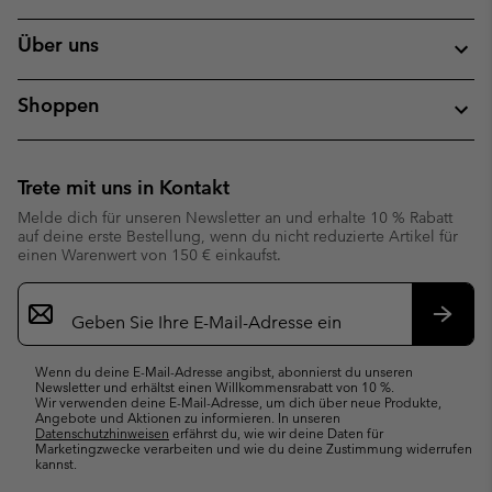
Über uns
Shoppen
Trete mit uns in Kontakt
Melde dich für unseren Newsletter an und erhalte 10 % Rabatt
auf deine erste Bestellung, wenn du nicht reduzierte Artikel für
einen Warenwert von 150 € einkaufst.
Newsletter-
Anmeldung
Abonn
Wenn du deine E-Mail-Adresse angibst, abonnierst du unseren
Newsletter und erhältst einen Willkommensrabatt von 10 %.
Wir verwenden deine E-Mail-Adresse, um dich über neue Produkte,
Angebote und Aktionen zu informieren. In unseren
Datenschutzhinweisen
erfährst du, wie wir deine Daten für
Marketingzwecke verarbeiten und wie du deine Zustimmung widerrufen
kannst.