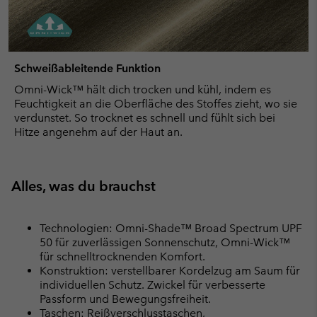
Schweißableitende Funktion
Omni-Wick™ hält dich trocken und kühl, indem es
Feuchtigkeit an die Oberfläche des Stoffes zieht, wo sie
verdunstet. So trocknet es schnell und fühlt sich bei
Hitze angenehm auf der Haut an.
Alles, was du brauchst
Technologien: Omni-Shade™ Broad Spectrum UPF
50 für zuverlässigen Sonnenschutz, Omni-Wick™
für schnelltrocknenden Komfort.
Konstruktion: verstellbarer Kordelzug am Saum für
individuellen Schutz. Zwickel für verbesserte
Passform und Bewegungsfreiheit.
Taschen: Reißverschlusstaschen,