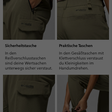
Sicherheitstasche
Praktische Taschen
In den
In den Gesäßtaschen mit
Reißverschlusstaschen
Klettverschluss verstaust
sind deine Wertsachen
du Kleinigkeiten im
unterwegs sicher verstaut.
Handumdrehen.