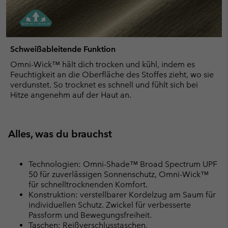
Schweißableitende Funktion
Omni-Wick™ hält dich trocken und kühl, indem es
Feuchtigkeit an die Oberfläche des Stoffes zieht, wo sie
verdunstet. So trocknet es schnell und fühlt sich bei
Hitze angenehm auf der Haut an.
Alles, was du brauchst
Technologien: Omni-Shade™ Broad Spectrum UPF
50 für zuverlässigen Sonnenschutz, Omni-Wick™
für schnelltrocknenden Komfort.
Konstruktion: verstellbarer Kordelzug am Saum für
individuellen Schutz. Zwickel für verbesserte
Passform und Bewegungsfreiheit.
Taschen: Reißverschlusstaschen,