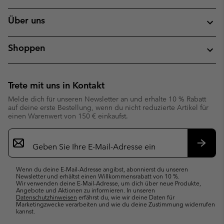
Über uns
Shoppen
Trete mit uns in Kontakt
Melde dich für unseren Newsletter an und erhalte 10 % Rabatt
auf deine erste Bestellung, wenn du nicht reduzierte Artikel für
einen Warenwert von 150 € einkaufst.
Newsletter-
Anmeldung
Abonn
Wenn du deine E-Mail-Adresse angibst, abonnierst du unseren
Newsletter und erhältst einen Willkommensrabatt von 10 %.
Wir verwenden deine E-Mail-Adresse, um dich über neue Produkte,
Angebote und Aktionen zu informieren. In unseren
Datenschutzhinweisen
erfährst du, wie wir deine Daten für
Marketingzwecke verarbeiten und wie du deine Zustimmung widerrufen
kannst.