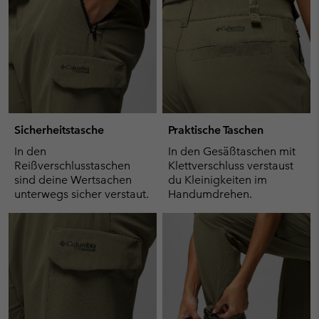
Sicherheitstasche
Praktische Taschen
In den
In den Gesäßtaschen mit
Reißverschlusstaschen
Klettverschluss verstaust
sind deine Wertsachen
du Kleinigkeiten im
unterwegs sicher verstaut.
Handumdrehen.