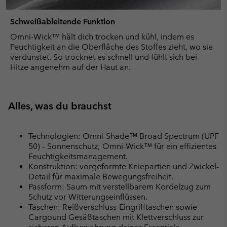
Schweißableitende Funktion
Omni-Wick™ hält dich trocken und kühl, indem es
Feuchtigkeit an die Oberfläche des Stoffes zieht, wo sie
verdunstet. So trocknet es schnell und fühlt sich bei
Hitze angenehm auf der Haut an.
Alles, was du brauchst
Technologien: Omni-Shade™ Broad Spectrum (UPF
50) – Sonnenschutz; Omni-Wick™ für ein effizientes
Feuchtigkeitsmanagement.
Konstruktion: vorgeformte Kniepartien und Zwickel-
Detail für maximale Bewegungsfreiheit.
Passform: Saum mit verstellbarem Kordelzug zum
Schutz vor Witterungseinflüssen.
Taschen: Reißverschluss-Eingrifftaschen sowie
Cargound Gesäßtaschen mit Klettverschluss zur