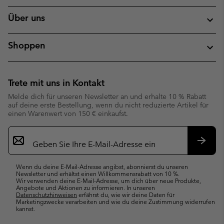
Über uns
Shoppen
Trete mit uns in Kontakt
Melde dich für unseren Newsletter an und erhalte 10 % Rabatt
auf deine erste Bestellung, wenn du nicht reduzierte Artikel für
einen Warenwert von 150 € einkaufst.
Newsletter-
Anmeldung
Abonn
Wenn du deine E-Mail-Adresse angibst, abonnierst du unseren
Newsletter und erhältst einen Willkommensrabatt von 10 %.
Wir verwenden deine E-Mail-Adresse, um dich über neue Produkte,
Angebote und Aktionen zu informieren. In unseren
Datenschutzhinweisen
erfährst du, wie wir deine Daten für
Marketingzwecke verarbeiten und wie du deine Zustimmung widerrufen
kannst.