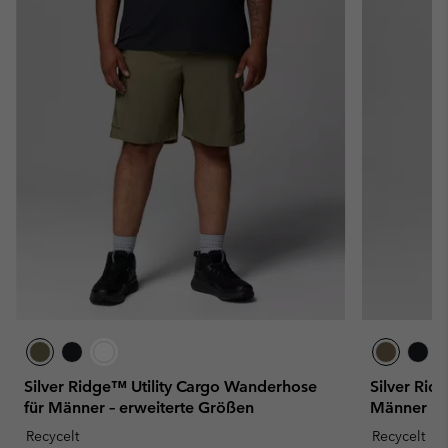
Silver Ridge™ Utility Cargo Wanderhose
Silver Rid
für Männer – erweiterte Größen
Männer
Recycelt
Recycelt