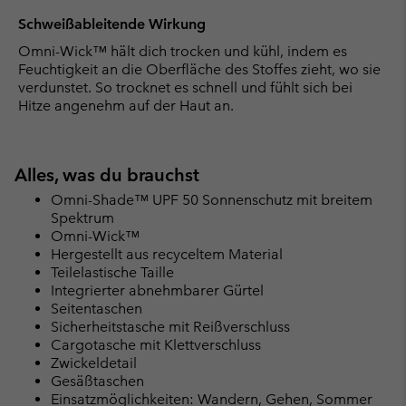
Schweißableitende Wirkung
Omni-Wick™ hält dich trocken und kühl, indem es
Feuchtigkeit an die Oberfläche des Stoffes zieht, wo sie
verdunstet. So trocknet es schnell und fühlt sich bei
Hitze angenehm auf der Haut an.
Alles, was du brauchst
Omni-Shade™ UPF 50 Sonnenschutz mit breitem
Spektrum
Omni-Wick™
Hergestellt aus recyceltem Material
Teilelastische Taille
Integrierter abnehmbarer Gürtel
Seitentaschen
Sicherheitstasche mit Reißverschluss
Cargotasche mit Klettverschluss
Zwickeldetail
Gesäßtaschen
Einsatzmöglichkeiten: Wandern, Gehen, Sommer