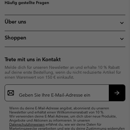
Häufig gestellte Fragen
Über uns
Shoppen
Trete mit uns in Kontakt
Melde dich für unseren Newsletter an und erhalte 10 % Rabatt
auf deine erste Bestellung, wenn du nicht reduzierte Artikel für
einen Warenwert von 150 € einkaufst.
Newsletter-
Anmeldung
Abonn
Wenn du deine E-Mail-Adresse angibst, abonnierst du unseren
Newsletter und erhältst einen Willkommensrabatt von 10 %.
Wir verwenden deine E-Mail-Adresse, um dich über neue Produkte,
Angebote und Aktionen zu informieren. In unseren
Datenschutzhinweisen
erfährst du, wie wir deine Daten für
Marketingzwecke verarbeiten und wie du deine Zustimmung widerrufen