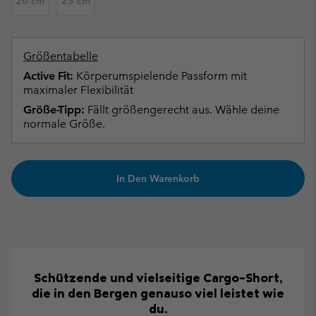
20 cm
25 cm
Größentabelle
Active Fit:
Körperumspielende Passform mit
maximaler Flexibilität
Größe-Tipp:
Fällt größengerecht aus. Wähle deine
normale Größe.
In Den Warenkorb
Schützende und vielseitige Cargo-Short,
die in den Bergen genauso viel leistet wie
du.