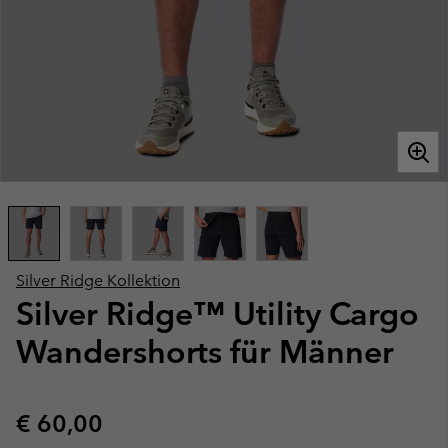
Silver Ridge Kollektion
Silver Ridge™ Utility Cargo
Wandershorts für Männer
Regular price:
€ 60,00