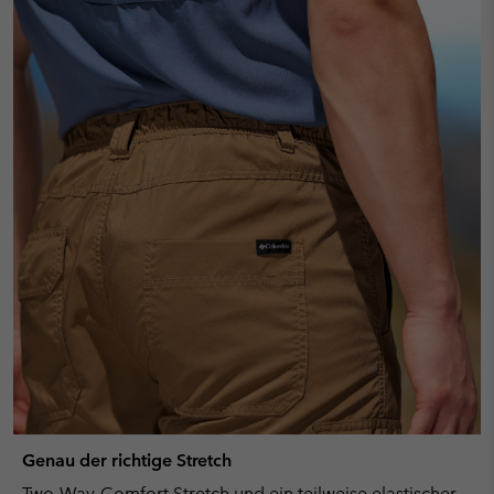
Genau der richtige Stretch
Two-Way-Comfort Stretch und ein teilweise elastischer