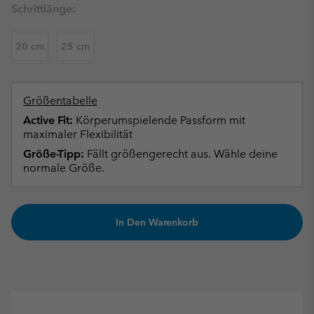
Schrittlänge:
20 cm
25 cm
Größentabelle
Active Fit:
Körperumspielende Passform mit
maximaler Flexibilität
Größe-Tipp:
Fällt größengerecht aus. Wähle deine
normale Größe.
In Den Warenkorb