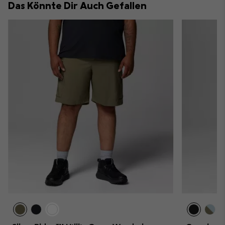
Das Könnte Dir Auch Gefallen
sectio