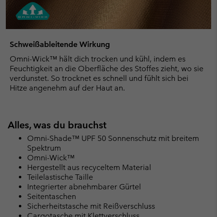
Schweißableitende Wirkung
Omni-Wick™ hält dich trocken und kühl, indem es
Feuchtigkeit an die Oberfläche des Stoffes zieht, wo sie
verdunstet. So trocknet es schnell und fühlt sich bei
Hitze angenehm auf der Haut an.
Alles, was du brauchst
Omni-Shade™ UPF 50 Sonnenschutz mit breitem
Spektrum
Omni-Wick™
Hergestellt aus recyceltem Material
Teilelastische Taille
Integrierter abnehmbarer Gürtel
Seitentaschen
Sicherheitstasche mit Reißverschluss
Cargotasche mit Klettverschluss