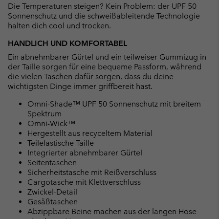
Die Temperaturen steigen? Kein Problem: der UPF 50
Sonnenschutz und die schweißableitende Technologie
halten dich cool und trocken.
HANDLICH UND KOMFORTABEL
Ein abnehmbarer Gürtel und ein teilweiser Gummizug in
der Taille sorgen für eine bequeme Passform, während
die vielen Taschen dafür sorgen, dass du deine
wichtigsten Dinge immer griffbereit hast.
Omni-Shade™ UPF 50 Sonnenschutz mit breitem
Spektrum
Omni-Wick™
Hergestellt aus recyceltem Material
Teilelastische Taille
Integrierter abnehmbarer Gürtel
Seitentaschen
Sicherheitstasche mit Reißverschluss
Cargotasche mit Klettverschluss
Zwickel-Detail
Gesäßtaschen
Abzippbare Beine machen aus der langen Hose