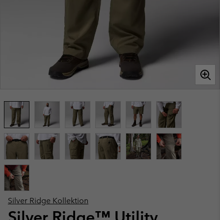
Silver Ridge Kollektion
Silver Ridge™ Utility