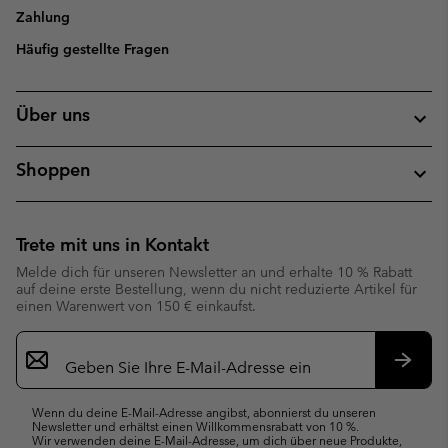
Zahlung
Häufig gestellte Fragen
Über uns
Shoppen
Trete mit uns in Kontakt
Melde dich für unseren Newsletter an und erhalte 10 % Rabatt
auf deine erste Bestellung, wenn du nicht reduzierte Artikel für
einen Warenwert von 150 € einkaufst.
Newsletter-
Anmeldung
Abonn
Wenn du deine E-Mail-Adresse angibst, abonnierst du unseren
Newsletter und erhältst einen Willkommensrabatt von 10 %.
Wir verwenden deine E-Mail-Adresse, um dich über neue Produkte,