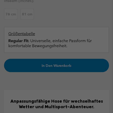
Inseam (inches):
76 cm
81 cm
Größentabelle
Regular Fit:
Universelle, einfache Passform für
komfortable Bewegungsfreiheit.
In Den Warenkorb
Anpassungsfähige Hose für wechselhaftes
Wetter und Multisport-Abenteuer.