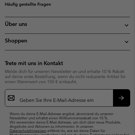
Häufig gestellte Fragen
Über uns
Shoppen
Trete mit uns in Kontakt
Melde dich für unseren Newsletter an und erhalte 10 % Rabatt
auf deine erste Bestellung, wenn du nicht reduzierte Artikel für
einen Warenwert von 150 € einkaufst.
Newsletter-
Anmeldung
Abonn
Wenn du deine E-Mail-Adresse angibst, abonnierst du unseren
Newsletter und erhältst einen Willkommensrabatt von 10 %.
Wir verwenden deine E-Mail-Adresse, um dich über neue Produkte,
Angebote und Aktionen zu informieren. In unseren
Datenschutzhinweisen
erfährst du, wie wir deine Daten für
Marketingzwecke verarbeiten und wie du deine Zustimmung widerrufen