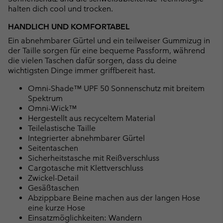
halten dich cool und trocken.
HANDLICH UND KOMFORTABEL
Ein abnehmbarer Gürtel und ein teilweiser Gummizug in
der Taille sorgen für eine bequeme Passform, während
die vielen Taschen dafür sorgen, dass du deine
wichtigsten Dinge immer griffbereit hast.
Omni-Shade™ UPF 50 Sonnenschutz mit breitem
Spektrum
Omni-Wick™
Hergestellt aus recyceltem Material
Teilelastische Taille
Integrierter abnehmbarer Gürtel
Seitentaschen
Sicherheitstasche mit Reißverschluss
Cargotasche mit Klettverschluss
Zwickel-Detail
Gesäßtaschen
Abzippbare Beine machen aus der langen Hose
eine kurze Hose
Einsatzmöglichkeiten: Wandern