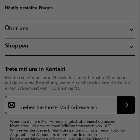
Häufig gestellte Fragen
Über uns
Shoppen
Trete mit uns in Kontakt
Melde dich für unseren Newsletter an und erhalte 10 % Rabatt
auf deine erste Bestellung, wenn du nicht reduzierte Artikel für
einen Warenwert von 150 € einkaufst.
Newsletter-
Anmeldung
Abonn
Wenn du deine E-Mail-Adresse angibst, abonnierst du unseren
Newsletter und erhältst einen Willkommensrabatt von 10 %.
Wir verwenden deine E-Mail-Adresse, um dich über neue Produkte,
Angebote und Aktionen zu informieren. In unseren
Datenschutzhinweisen
erfährst du, wie wir deine Daten für