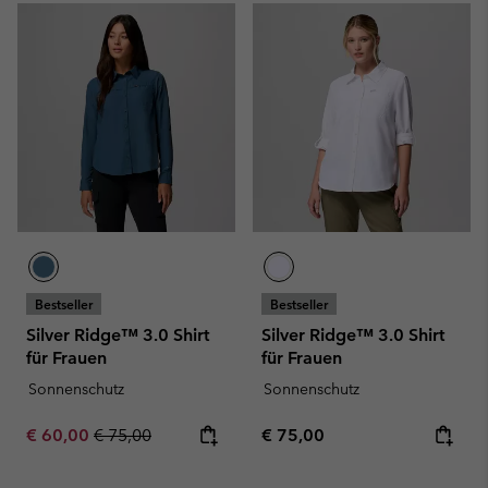
Bestseller
Bestseller
Silver Ridge™ 3.0 Shirt
Silver Ridge™ 3.0 Shirt
für Frauen
für Frauen
Sonnenschutz
Sonnenschutz
Sale price:
Regular price:
Regular price:
€ 60,00
€ 75,00
€ 75,00