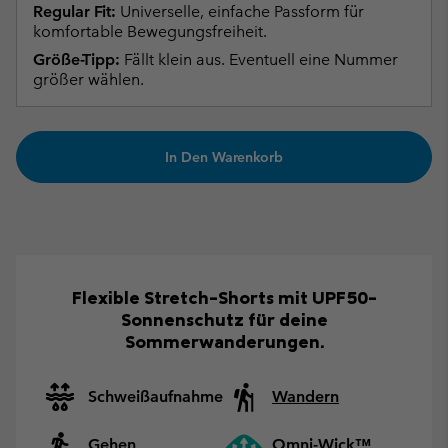
Regular Fit:
Universelle, einfache Passform für
komfortable Bewegungsfreiheit.
Größe-Tipp:
Fällt klein aus. Eventuell eine Nummer
größer wählen.
In Den Warenkorb
Flexible Stretch-Shorts mit UPF50-
Sonnenschutz für deine
Sommerwanderungen.
Schweißaufnahme
Wandern
Gehen
Omni-Wick™