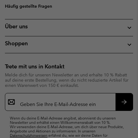
Häufig gestellte Fragen
Über uns
Shoppen
Trete mit uns in Kontakt
Melde dich für unseren Newsletter an und erhalte 10 % Rabatt
auf deine erste Bestellung, wenn du nicht reduzierte Artikel für
einen Warenwert von 150 € einkaufst.
Newsletter-
Anmeldung
Abonn
Wenn du deine E-Mail-Adresse angibst, abonnierst du unseren
Newsletter und erhältst einen Willkommensrabatt von 10 %.
Wir verwenden deine E-Mail-Adresse, um dich über neue Produkte,
Angebote und Aktionen zu informieren. In unseren
Datenschutzhinweisen
erfährst du, wie wir deine Daten für