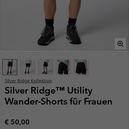
Silver Ridge Kollektion
Silver Ridge™ Utility
Wander-Shorts für Frauen
Regular price:
€ 50,00