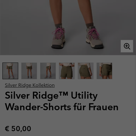
Silver Ridge Kollektion
Silver Ridge™ Utility
Wander-Shorts für Frauen
Regular price:
€ 50,00