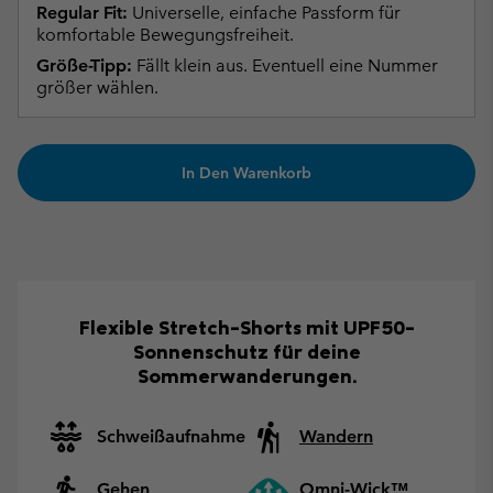
Regular Fit:
Universelle, einfache Passform für
komfortable Bewegungsfreiheit.
Größe-Tipp:
Fällt klein aus. Eventuell eine Nummer
größer wählen.
In Den Warenkorb
Flexible Stretch-Shorts mit UPF50-
Sonnenschutz für deine
Sommerwanderungen.
Schweißaufnahme
Wandern
Gehen
Omni-Wick™