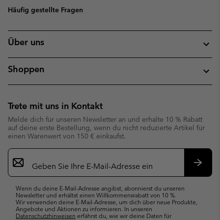
Häufig gestellte Fragen
Über uns
Shoppen
Trete mit uns in Kontakt
Melde dich für unseren Newsletter an und erhalte 10 % Rabatt
auf deine erste Bestellung, wenn du nicht reduzierte Artikel für
einen Warenwert von 150 € einkaufst.
Newsletter-
Anmeldung
Abonn
Wenn du deine E-Mail-Adresse angibst, abonnierst du unseren
Newsletter und erhältst einen Willkommensrabatt von 10 %.
Wir verwenden deine E-Mail-Adresse, um dich über neue Produkte,
Angebote und Aktionen zu informieren. In unseren
Datenschutzhinweisen
erfährst du, wie wir deine Daten für