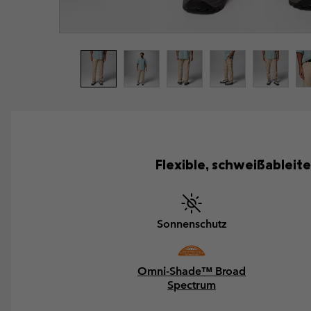
Flexible, schweißablei
Sonnenschutz
Omni-Shade™ Broad
Spectrum