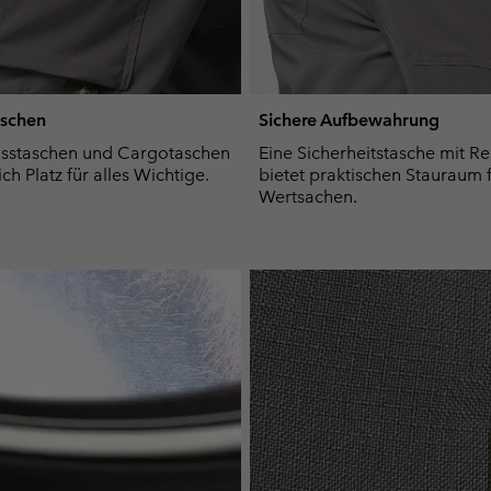
aschen
Sichere Aufbewahrung
usstaschen und Cargotaschen
Eine Sicherheitstasche mit Re
ich Platz für alles Wichtige.
bietet praktischen Stauraum 
Wertsachen.