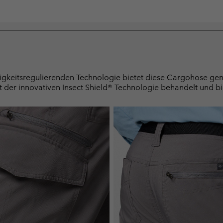
gkeitsregulierenden Technologie bietet diese Cargohose genau 
 der innovativen Insect Shield® Technologie behandelt und bi