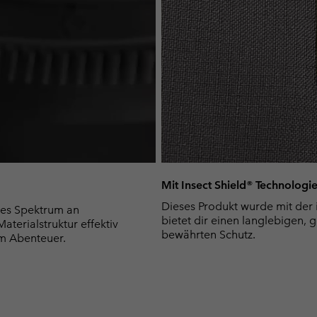
Mit Insect Shield® Technologi
Dieses Produkt wurde mit der 
es Spektrum an
bietet dir einen langlebigen, 
terialstruktur effektiv
bewährten Schutz.
m Abenteuer.