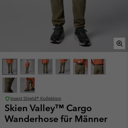
Insect Shield® Kollektion
Skien Valley™ Cargo
Wanderhose für Männer