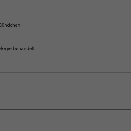
 Bündchen
ologie behandelt.