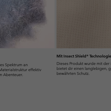
Mit Insect Shield® Technologi
Dieses Produkt wurde mit der 
es Spektrum an
bietet dir einen langlebigen, 
terialstruktur effektiv
bewährten Schutz.
m Abenteuer.