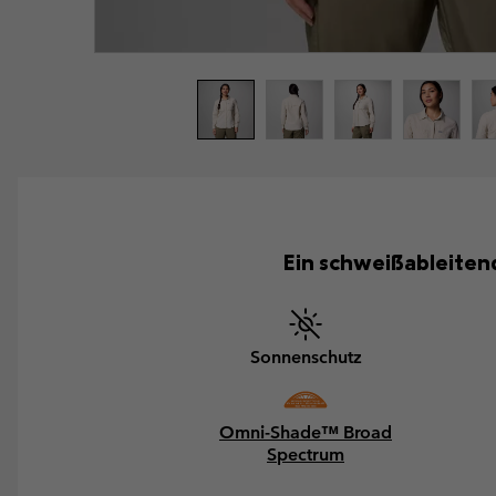
Ein schweißableite
Sonnenschutz
Omni-Shade™ Broad
Spectrum