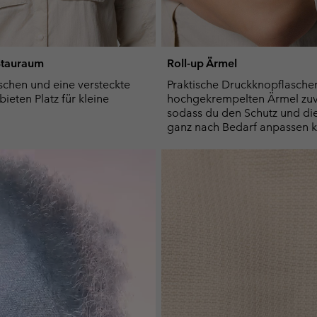
 Stauraum
Roll-up Ärmel
schen und eine versteckte
Praktische Druckknopflaschen
ieten Platz für kleine
hochgekrempelten Ärmel zuve
sodass du den Schutz und di
ganz nach Bedarf anpassen k