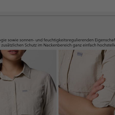
logie sowie sonnen- und feuchtigkeitsregulierenden Eigenscha
r zusätzlichen Schutz im Nackenbereich ganz einfach hochstell