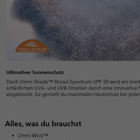
Ultimativer Sonnenschutz
Dank Omni-Shade™ Broad Spectrum UPF 50 wird ein breit
schädlichen UVA- und UVB-Strahlen durch eine innovative Ma
abgeblockt. So genießt du maximalen Hautschutz bei jede
Alles, was du brauchst
Omni-Wick™