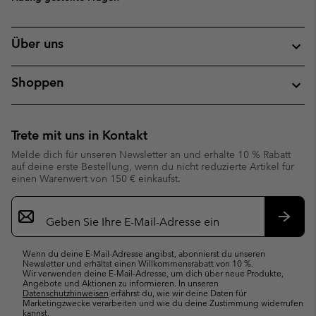
Über uns
Shoppen
Trete mit uns in Kontakt
Melde dich für unseren Newsletter an und erhalte 10 % Rabatt
auf deine erste Bestellung, wenn du nicht reduzierte Artikel für
einen Warenwert von 150 € einkaufst.
Newsletter-
Anmeldung
Abonn
Wenn du deine E-Mail-Adresse angibst, abonnierst du unseren
Newsletter und erhältst einen Willkommensrabatt von 10 %.
Wir verwenden deine E-Mail-Adresse, um dich über neue Produkte,
Angebote und Aktionen zu informieren. In unseren
Datenschutzhinweisen
erfährst du, wie wir deine Daten für
Marketingzwecke verarbeiten und wie du deine Zustimmung widerrufen
kannst.