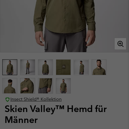
Insect Shield® Kollektion
Skien Valley™ Hemd für
Männer