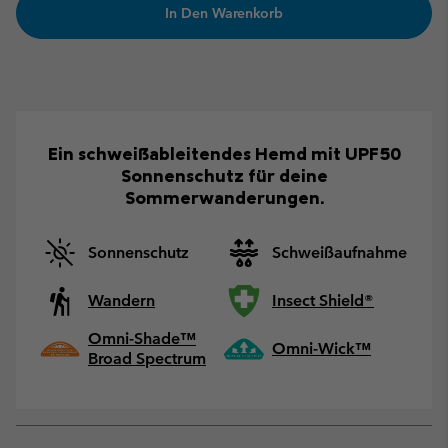
In Den Warenkorb
Ein schweißableitendes Hemd mit UPF50
Sonnenschutz für deine
Sommerwanderungen.
Sonnenschutz
Schweißaufnahme
Wandern
Insect Shield®
Omni-Shade™
Omni-Wick™
Broad Spectrum