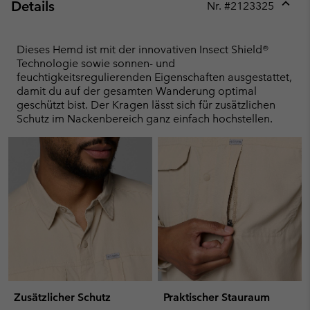
Details
Nr. #
2123325
Expan
or
collap
Dieses Hemd ist mit der innovativen Insect Shield®
sectio
Technologie sowie sonnen- und
feuchtigkeitsregulierenden Eigenschaften ausgestattet,
damit du auf der gesamten Wanderung optimal
geschützt bist. Der Kragen lässt sich für zusätzlichen
Schutz im Nackenbereich ganz einfach hochstellen.
Zusätzlicher Schutz
Praktischer Stauraum