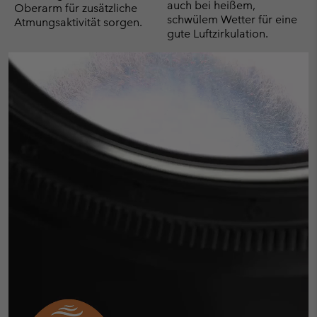
auch bei heißem,
Oberarm für zusätzliche
schwülem Wetter für eine
Atmungsaktivität sorgen.
gute Luftzirkulation.