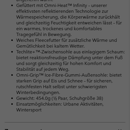
Gefüttert mit Omni-Heat™ Infinity – unserer
effektivsten reflektierenden Technologie zur
Wärmespeicherung, die Körperwärme zurückhält
und gleichzeitig Feuchtigkeit entweichen lässt – für
ein warmes, trockenes und komfortables
Tragegefühl in Bewegung.
Weiches Fleecefutter für zusätzliche Wärme und
Gemütlichkeit bei kaltem Wetter.
Techlite+™-Zwischensohle aus einlagigem Schaum:
bietet reaktionsfreudige Dämpfung unter dem Fuß
und sorgt gleichzeitig für hohen Komfort und
Stabilität auf jedem Weg.
Omni-Grip™ Ice-Fibre-Gummi-Außensohle: bietet
starken Grip auf Eis und Schnee – für sicheren,
rutschfesten Halt selbst unter schwierigsten
Winterbedingungen.
Gewicht: 454.0g (½ Paar, Schuhgröße 38)
Einsatzmöglichkeiten: Urbane Aktivitäten,
Wintersport