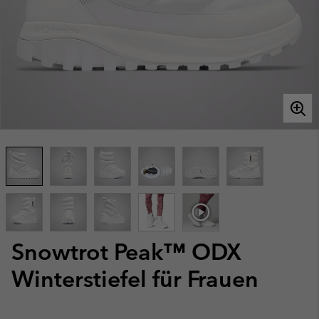
Snowtrot Peak™ ODX
Winterstiefel für Frauen