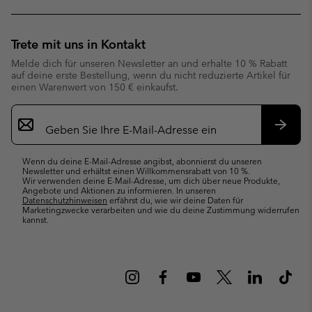
Trete mit uns in Kontakt
Melde dich für unseren Newsletter an und erhalte 10 % Rabatt
auf deine erste Bestellung, wenn du nicht reduzierte Artikel für
einen Warenwert von 150 € einkaufst.
Newsletter-
Anmeldung
Abonn
Wenn du deine E-Mail-Adresse angibst, abonnierst du unseren
Newsletter und erhältst einen Willkommensrabatt von 10 %.
Wir verwenden deine E-Mail-Adresse, um dich über neue Produkte,
Angebote und Aktionen zu informieren. In unseren
Datenschutzhinweisen
erfährst du, wie wir deine Daten für
Marketingzwecke verarbeiten und wie du deine Zustimmung widerrufen
kannst.