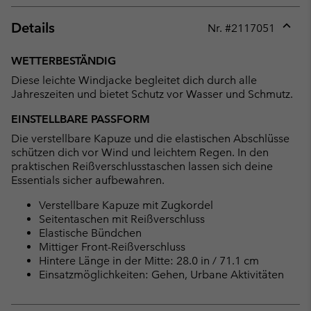
Details
Nr. #
2117051
Expan
or
WETTERBESTÄNDIG
collap
Diese leichte Windjacke begleitet dich durch alle
sectio
Jahreszeiten und bietet Schutz vor Wasser und Schmutz.
EINSTELLBARE PASSFORM
Die verstellbare Kapuze und die elastischen Abschlüsse
schützen dich vor Wind und leichtem Regen. In den
praktischen Reißverschlusstaschen lassen sich deine
Essentials sicher aufbewahren.
Verstellbare Kapuze mit Zugkordel
Seitentaschen mit Reißverschluss
Elastische Bündchen
Mittiger Front-Reißverschluss
Hintere Länge in der Mitte: 28.0 in / 71.1 cm
Einsatzmöglichkeiten: Gehen, Urbane Aktivitäten