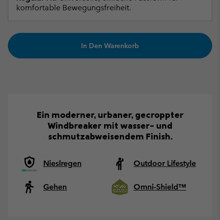
komfortable Bewegungsfreiheit.
In Den Warenkorb
Ein moderner, urbaner, gecroppter
Windbreaker mit wasser- und
schmutzabweisendem Finish.
Nieslregen
Outdoor Lifestyle
Gehen
Omni-Shield™