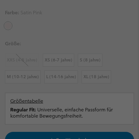
Farbe:
Satin Pink
Größe:
XXS (4-5 jahre)
XS (6-7 jahre)
S (8 jahre)
M (10-12 jahre)
L (14-16 jahre)
XL (18 jahre)
Größentabelle
Regular Fit:
Universelle, einfache Passform für
komfortable Bewegungsfreiheit.