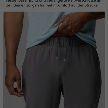
verstellbarer Bund und verlängerte Reißverschlüsse an
den Beinen sorgen für mehr Komfort auf der Strecke.