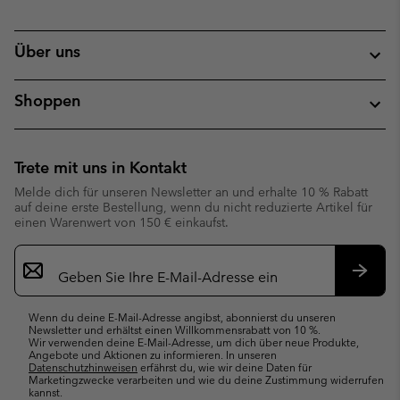
Über uns
Shoppen
Trete mit uns in Kontakt
Melde dich für unseren Newsletter an und erhalte 10 % Rabatt
auf deine erste Bestellung, wenn du nicht reduzierte Artikel für
einen Warenwert von 150 € einkaufst.
Newsletter-
Anmeldung
Abonn
Wenn du deine E-Mail-Adresse angibst, abonnierst du unseren
Newsletter und erhältst einen Willkommensrabatt von 10 %.
Wir verwenden deine E-Mail-Adresse, um dich über neue Produkte,
Angebote und Aktionen zu informieren. In unseren
Datenschutzhinweisen
erfährst du, wie wir deine Daten für
Marketingzwecke verarbeiten und wie du deine Zustimmung widerrufen
kannst.