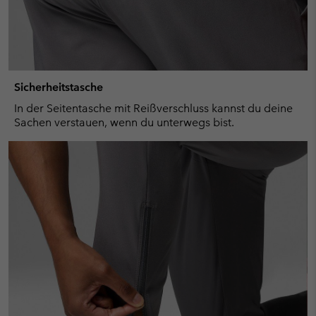
Sicherheitstasche
In der Seitentasche mit Reißverschluss kannst du deine
Sachen verstauen, wenn du unterwegs bist.