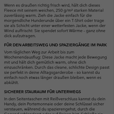
Wenn es draußen richtig frisch wird, hält dich dieses
Fleece mit seinem weichen, 250 g/m² starken Material
zuverlässig warm. Zieh die Jacke einfach für die
morgendliche Hunderunde über ein T-Shirt oder trage
sie als Schicht unter einer wetterfesten Jacke, wenn der
Wind auffrischt: Sie spendet sofort Wärme – ganz ohne
dick aufzutragen.
FÜR DEN ARBEITSWEG UND SPAZIERGÄNGE IM PARK
Vom täglichen Weg zur Arbeit bis zum
Wochenendausflug: Diese Jacke macht jede Bewegung
mit und hält dich gemütlich warm, ohne dich
einzuschränken. Durch das cleane, schlichte Design passt
sie perfekt in deine Alltagsgarderobe – so kannst du
einfach noch etwas länger draußen bleiben, wenn es
abkühlt.
SICHERER STAURAUM FÜR UNTERWEGS
In den Seitentaschen mit Reißverschluss kannst du dein
Handy, dein Portemonnaie oder deine Schlüssel sicher
verstauen, während du spazierengehst, durch die