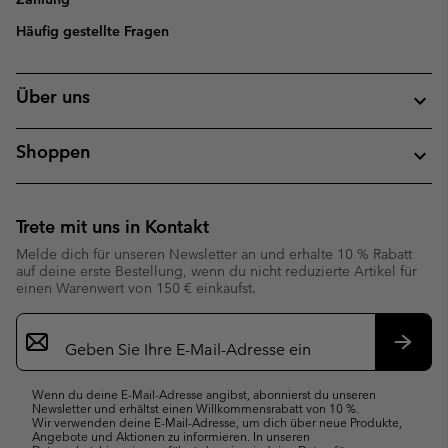
Häufig gestellte Fragen
Über uns
Shoppen
Trete mit uns in Kontakt
Melde dich für unseren Newsletter an und erhalte 10 % Rabatt
auf deine erste Bestellung, wenn du nicht reduzierte Artikel für
einen Warenwert von 150 € einkaufst.
Newsletter-
Anmeldung
Abonn
Wenn du deine E-Mail-Adresse angibst, abonnierst du unseren
Newsletter und erhältst einen Willkommensrabatt von 10 %.
Wir verwenden deine E-Mail-Adresse, um dich über neue Produkte,
Angebote und Aktionen zu informieren. In unseren