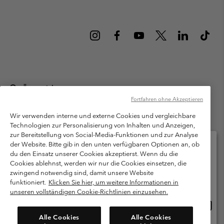
Österreich
Fortfahren ohne Akzeptieren
©
2026
Columbia Sportswear Austria GmbH. Moosfeldstraße 1, 5101
Bergheim, Salzburg Österreich. Alle Rechte vorbehalten.
Wir verwenden interne und externe Cookies und vergleichbare
Technologien zur Personalisierung von Inhalten und Anzeigen,
Nutzungsbedingungen
Allgemeine Verkaufsbedingungen
Garantie
zur Bereitstellung von Social-Media-Funktionen und zur Analyse
Datenschutzerklärung
der Website. Bitte gib in den unten verfügbaren Optionen an, ob
du den Einsatz unserer Cookies akzeptierst. Wenn du die
Bestimmungen und Bedingungen des Mitglieder Programms
Cookies ablehnst, werden wir nur die Cookies einsetzen, die
Bitte wählen Sie Ihr Lieferland und Ihre Sprache
zwingend notwendig sind, damit unsere Website
Nutzungsbedingungen Für Nutzergenerierte Inhalte
Impressum
Online-Einkauf verfügbar
funktioniert.
Klicken Sie hier, um weitere Informationen in
Cookies
unseren vollständigen Cookie-Richtlinien einzusehen.
Online
United States
Einkau
Kundenservice: Mo- Fr. 9:00 - 13:00 & 14:00- 18:00 Uhr
Alle Cookies
Alle Cookies
(+)43720880525
verfü