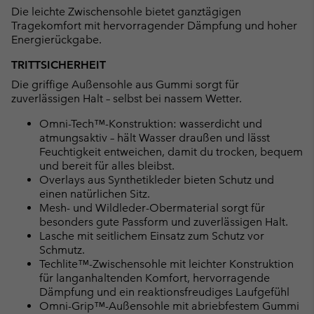
Die leichte Zwischensohle bietet ganztägigen
Tragekomfort mit hervorragender Dämpfung und hoher
Energierückgabe.
TRITTSICHERHEIT
Die griffige Außensohle aus Gummi sorgt für
zuverlässigen Halt – selbst bei nassem Wetter.
Omni-Tech™-Konstruktion: wasserdicht und
atmungsaktiv – hält Wasser draußen und lässt
Feuchtigkeit entweichen, damit du trocken, bequem
und bereit für alles bleibst.
Overlays aus Synthetikleder bieten Schutz und
einen natürlichen Sitz.
Mesh- und Wildleder-Obermaterial sorgt für
besonders gute Passform und zuverlässigen Halt.
Lasche mit seitlichem Einsatz zum Schutz vor
Schmutz.
Techlite™-Zwischensohle mit leichter Konstruktion
für langanhaltenden Komfort, hervorragende
Dämpfung und ein reaktionsfreudiges Laufgefühl
Omni-Grip™-Außensohle mit abriebfestem Gummi