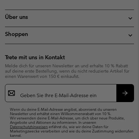
Über uns
Shoppen
Trete mit uns in Kontakt
Melde dich für unseren Newsletter an und erhalte 10 % Rabatt
auf deine erste Bestellung, wenn du nicht reduzierte Artikel für
einen Warenwert von 150 € einkaufst.
Newsletter-
Anmeldung
Abonn
Wenn du deine E-Mail-Adresse angibst, abonnierst du unseren
Newsletter und erhältst einen Willkommensrabatt von 10 %.
Wir verwenden deine E-Mail-Adresse, um dich über neue Produkte,
Angebote und Aktionen zu informieren. In unseren
Datenschutzhinweisen
erfährst du, wie wir deine Daten für
Marketingzwecke verarbeiten und wie du deine Zustimmung widerrufen
kannst.