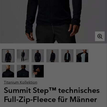
Titanium Kollektion
Summit Step™ technisches
Full-Zip-Fleece für Männer