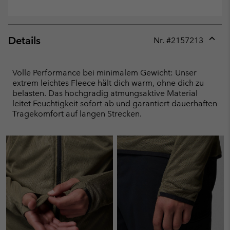
Details
Nr. #
2157213
Expan
or
collap
Volle Performance bei minimalem Gewicht: Unser
sectio
extrem leichtes Fleece hält dich warm, ohne dich zu
belasten. Das hochgradig atmungsaktive Material
leitet Feuchtigkeit sofort ab und garantiert dauerhaften
Tragekomfort auf langen Strecken.