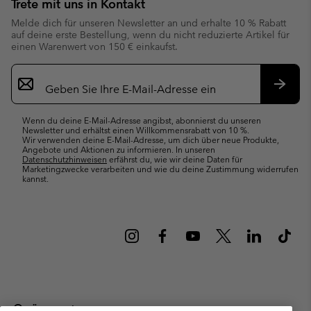
Trete mit uns in Kontakt
Melde dich für unseren Newsletter an und erhalte 10 % Rabatt
auf deine erste Bestellung, wenn du nicht reduzierte Artikel für
einen Warenwert von 150 € einkaufst.
Newsletter-
Anmeldung
Abonn
Wenn du deine E-Mail-Adresse angibst, abonnierst du unseren
Newsletter und erhältst einen Willkommensrabatt von 10 %.
Wir verwenden deine E-Mail-Adresse, um dich über neue Produkte,
Angebote und Aktionen zu informieren. In unseren
Datenschutzhinweisen
erfährst du, wie wir deine Daten für
Marketingzwecke verarbeiten und wie du deine Zustimmung widerrufen
kannst.
Österreich