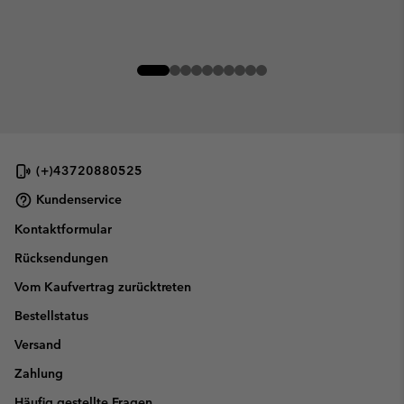
(+)43720880525
Kundenservice
Kontaktformular
Rücksendungen
Vom Kaufvertrag zurücktreten
Bestellstatus
Versand
Zahlung
Häufig gestellte Fragen