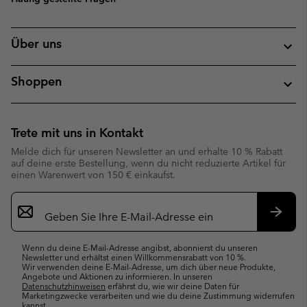
Über uns
Shoppen
Trete mit uns in Kontakt
Melde dich für unseren Newsletter an und erhalte 10 % Rabatt
auf deine erste Bestellung, wenn du nicht reduzierte Artikel für
einen Warenwert von 150 € einkaufst.
Newsletter-
Anmeldung
Abonn
Wenn du deine E-Mail-Adresse angibst, abonnierst du unseren
Newsletter und erhältst einen Willkommensrabatt von 10 %.
Wir verwenden deine E-Mail-Adresse, um dich über neue Produkte,
Angebote und Aktionen zu informieren. In unseren
Datenschutzhinweisen
erfährst du, wie wir deine Daten für
Marketingzwecke verarbeiten und wie du deine Zustimmung widerrufen
kannst.