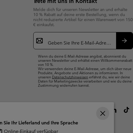
Trete mit uns in Kontakt
Melde dich für unseren Newsletter an und erhalte
10 % Rabatt auf deine erste Bestellung, wenn du
nicht reduzierte Artikel für einen Warenwert von 150
€ einkaufst.
Newsletter-
Anmeldung
Abo
Wenn du deine E-Mail-Adresse angibst, abonnierst du
unseren Newsletter und erhältst einen Willkommensrabatt
von 10 %.
Wir verwenden deine E-Mail-Adresse, um dich über neue
Produkte, Angebote und Aktionen zu informieren. In
unseren
Datenschutzhinweisen
erfährst du, wie wir deine
Daten für Marketingzwecke verarbeiten und wie du deine
Zustimmung widerrufen kannst.
n Sie Ihr Lieferland und Ihre Sprache
Online-Einkauf verfügbar