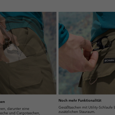
Noch mehr Funktionalität
hen
Gesäßtaschen mit Utility-Schlaufe 
hen, darunter eine
zusätzlichen Stauraum.
asche und Cargotaschen,