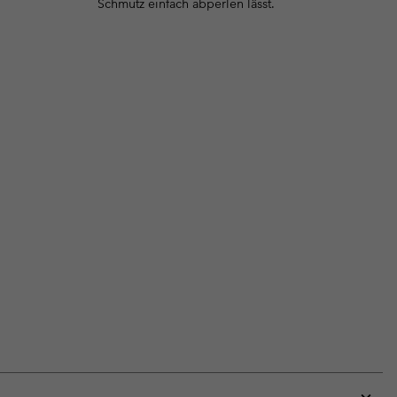
Schmutz einfach abperlen lässt.