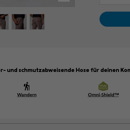
er- und schmutzabweisende Hose für deinen Kom
Wandern
Omni-Shield™