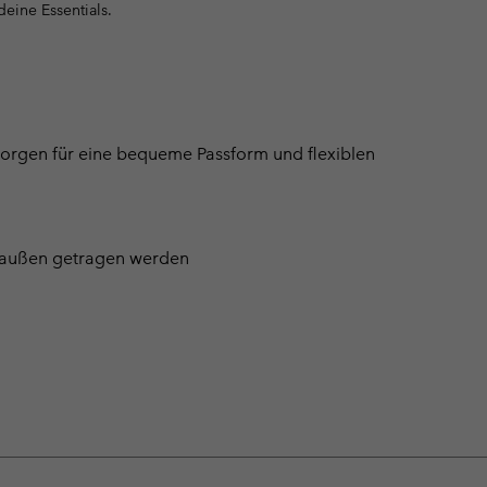
 deine Essentials.
 sorgen für eine bequeme Passform und flexiblen
er außen getragen werden