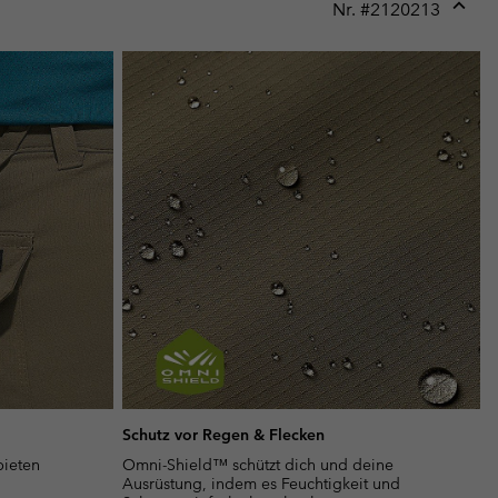
Nr. #
2120213
Expan
or
collap
sectio
Schutz vor Regen & Flecken
bieten
Omni-Shield™ schützt dich und deine
Ausrüstung, indem es Feuchtigkeit und