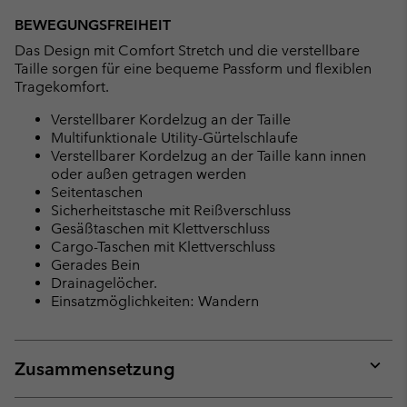
BEWEGUNGSFREIHEIT
Das Design mit Comfort Stretch und die verstellbare
Taille sorgen für eine bequeme Passform und flexiblen
Tragekomfort.
Verstellbarer Kordelzug an der Taille
Multifunktionale Utility-Gürtelschlaufe
Verstellbarer Kordelzug an der Taille kann innen
oder außen getragen werden
Seitentaschen
Sicherheitstasche mit Reißverschluss
Gesäßtaschen mit Klettverschluss
Cargo-Taschen mit Klettverschluss
Gerades Bein
Drainagelöcher.
Einsatzmöglichkeiten: Wandern
Zusammensetzung
Expan
or