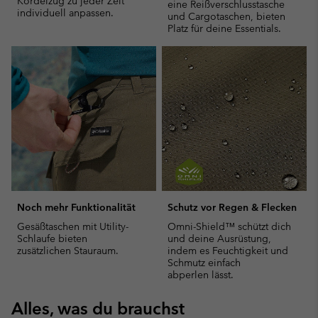
Kordelzug zu jeder Zeit
eine Reißverschlusstasche
individuell anpassen.
und Cargotaschen, bieten
Platz für deine Essentials.
Noch mehr Funktionalität
Schutz vor Regen & Flecken
Gesäßtaschen mit Utility-
Omni-Shield™ schützt dich
Schlaufe bieten
und deine Ausrüstung,
zusätzlichen Stauraum.
indem es Feuchtigkeit und
Schmutz einfach
abperlen lässt.
Alles, was du brauchst