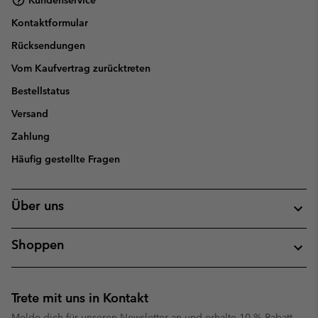
Kontaktformular
Rücksendungen
Vom Kaufvertrag zurücktreten
Bestellstatus
Versand
Zahlung
Häufig gestellte Fragen
Über uns
Shoppen
Trete mit uns in Kontakt
Melde dich für unseren Newsletter an und erhalte 10 % Rabatt