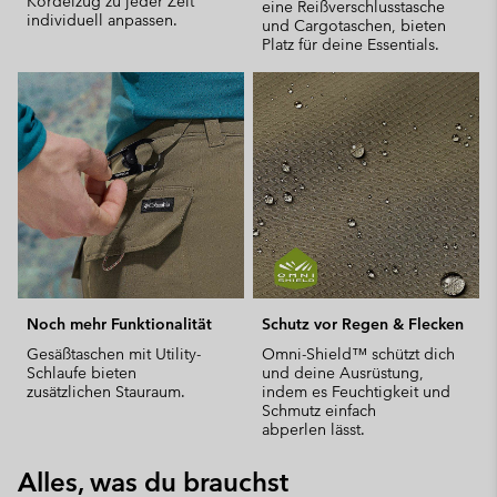
Kordelzug zu jeder Zeit
eine Reißverschlusstasche
individuell anpassen.
und Cargotaschen, bieten
Platz für deine Essentials.
Noch mehr Funktionalität
Schutz vor Regen & Flecken
Gesäßtaschen mit Utility-
Omni-Shield™ schützt dich
Schlaufe bieten
und deine Ausrüstung,
zusätzlichen Stauraum.
indem es Feuchtigkeit und
Schmutz einfach
abperlen lässt.
Alles, was du brauchst