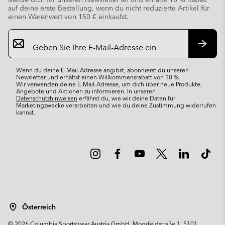
auf deine erste Bestellung, wenn du nicht reduzierte Artikel für
einen Warenwert von 150 € einkaufst.
Newsletter-
Anmeldung
Abonn
Wenn du deine E-Mail-Adresse angibst, abonnierst du unseren
Newsletter und erhältst einen Willkommensrabatt von 10 %.
Wir verwenden deine E-Mail-Adresse, um dich über neue Produkte,
Angebote und Aktionen zu informieren. In unseren
Datenschutzhinweisen
erfährst du, wie wir deine Daten für
Marketingzwecke verarbeiten und wie du deine Zustimmung widerrufen
kannst.
Österreich
©
2026
Columbia Sportswear Austria GmbH. Moosfeldstraße 1, 5101