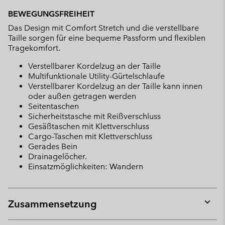
BEWEGUNGSFREIHEIT
Das Design mit Comfort Stretch und die verstellbare
Taille sorgen für eine bequeme Passform und flexiblen
Tragekomfort.
Verstellbarer Kordelzug an der Taille
Multifunktionale Utility-Gürtelschlaufe
Verstellbarer Kordelzug an der Taille kann innen
oder außen getragen werden
Seitentaschen
Sicherheitstasche mit Reißverschluss
Gesäßtaschen mit Klettverschluss
Cargo-Taschen mit Klettverschluss
Gerades Bein
Drainagelöcher.
Einsatzmöglichkeiten: Wandern
Zusammensetzung
Expan
or