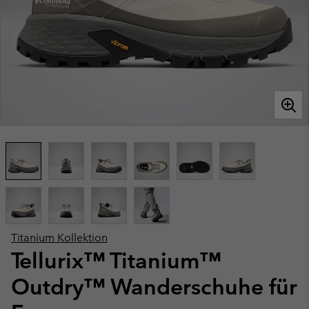
Titanium Kollektion
Tellurix™ Titanium™
Outdry™ Wanderschuhe für