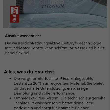
Absolut wasserdicht
Die wasserdicht-atmungsaktive OutDry™-Technologie
mit verklebter Konstruktion schützt vor Nässe und bleibt
dabei flexibel.
Alles, was du brauchst
Die vorgeformte Techlite™ Eco Einlegesohle
besteht zu 20 % aus recyceltem Material. Sie bietet
dir dauerhafte Unterstützung, erstklassige
Dämpfung und volle Performance.
Omni-Max™ Plus System: Die technisch ausgereifte
Techlite+™ Zwischensohle bettet deine Ferse
perfekt ein und sorgt für optimale Balance.