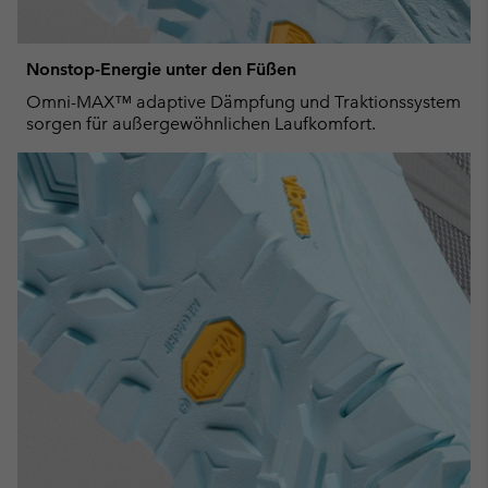
Nonstop-Energie unter den Füßen
Omni-MAX™ adaptive Dämpfung und Traktionssystem
sorgen für außergewöhnlichen Laufkomfort.