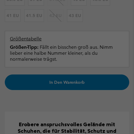
41 EU
41.5 EU
42 EU
43 EU
Größentabelle
Größen-Tipp:
Fällt ein bisschen groß aus. Nimm
lieber eine halbe Nummer kleiner, als du
normalerweise trägst.
In Den Warenkorb
Erobere anspruchsvolles Gelände mit
Schuhen, die für Stabilität, Schutz und