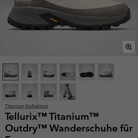
Titanium Kollektion
Tellurix™ Titanium™
Outdry™ Wanderschuhe für