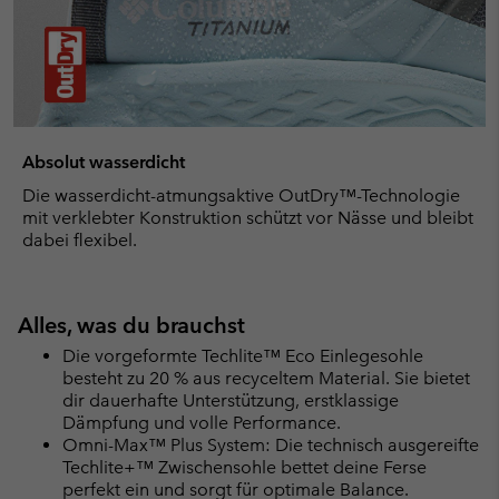
Absolut wasserdicht
Die wasserdicht-atmungsaktive OutDry™-Technologie
mit verklebter Konstruktion schützt vor Nässe und bleibt
dabei flexibel.
Alles, was du brauchst
Die vorgeformte Techlite™ Eco Einlegesohle
besteht zu 20 % aus recyceltem Material. Sie bietet
dir dauerhafte Unterstützung, erstklassige
Dämpfung und volle Performance.
Omni-Max™ Plus System: Die technisch ausgereifte
Techlite+™ Zwischensohle bettet deine Ferse
perfekt ein und sorgt für optimale Balance.