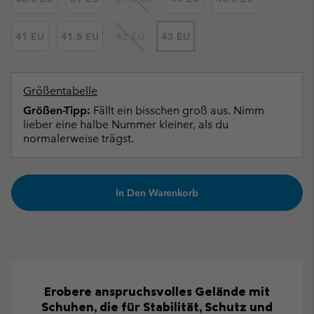
41 EU
41.5 EU
42 EU
43 EU
Größentabelle
Größen-Tipp:
Fällt ein bisschen groß aus. Nimm
lieber eine halbe Nummer kleiner, als du
normalerweise trägst.
In Den Warenkorb
Erobere anspruchsvolles Gelände mit
Schuhen, die für Stabilität, Schutz und