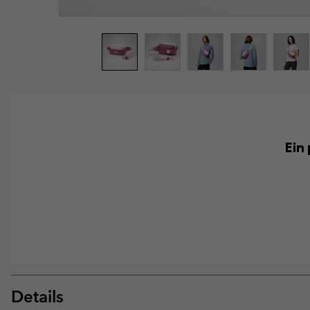
Ein
Details