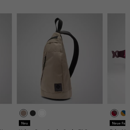
Neu
Neue Farb