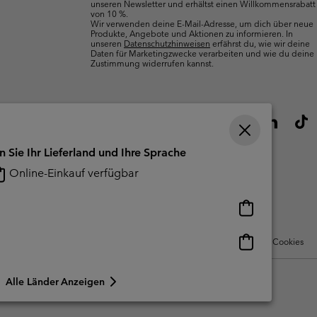
unseren Newsletter und erhältst einen Willkommensrabatt
von 10 %.
Wir verwenden deine E-Mail-Adresse, um dich über neue
Produkte, Angebote und Aktionen zu informieren. In
unseren
Datenschutzhinweisen
erfährst du, wie wir deine
Daten für Marketingzwecke verarbeiten und wie du deine
Zustimmung widerrufen kannst.
n Sie Ihr Lieferland und Ihre Sprache
Online-Einkauf verfügbar
Online-
Einkauf
verfügbar
Online-
Nutzungsbedingungen Für Nutzergenerierte Inhalte
Impressum
Cookies
Einkauf
verfügbar
Alle Länder Anzeigen