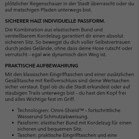
plötzlicher Regenschauer in der Stadt überrascht oder du
auf matschigen Pfaden unterwegs bist.
SICHERER HALT. INDIVIDUELLE PASSFORM.
Die Kombination aus elastischem Bund und
verstellbarem Kordelzug garantiert dir einen absolut
sicheren Sitz. So bewegst du dich voller Selbstvertrauen
durch jedes Gelände, ohne dass deine Hose rutscht oder
verrutscht – egal wie dynamisch dein Weg ist.
PRAKTISCHE AUFBEWAHRUNG
Mit den klassischen Eingrifftaschen und einer zusätzlichen
Gesäßtasche mit Reißverschluss sind deine Wertsachen
sicher verstaut. Egal ob du die Stadt erkundest oder auf
staubigen Trails unterwegs bist – du hast den Kopf frei
und alles Wichtige fest im Griff.
Technologien: Omni-Shield™ – fortschrittliche
Wasserund Schmutzabweisung.
Passform: elastischer Bund mit Kordelzug für einen
sicheren und bequemen Sitz.
Taschen: praktische Eingrifftaschen und eine