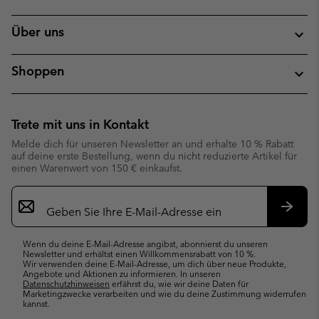
Über uns
Shoppen
Trete mit uns in Kontakt
Melde dich für unseren Newsletter an und erhalte 10 % Rabatt
auf deine erste Bestellung, wenn du nicht reduzierte Artikel für
einen Warenwert von 150 € einkaufst.
Newsletter-
Anmeldung
Abonn
Wenn du deine E-Mail-Adresse angibst, abonnierst du unseren
Newsletter und erhältst einen Willkommensrabatt von 10 %.
Wir verwenden deine E-Mail-Adresse, um dich über neue Produkte,
Angebote und Aktionen zu informieren. In unseren
Datenschutzhinweisen
erfährst du, wie wir deine Daten für
Marketingzwecke verarbeiten und wie du deine Zustimmung widerrufen
kannst.