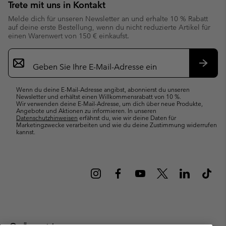
Trete mit uns in Kontakt
Melde dich für unseren Newsletter an und erhalte 10 % Rabatt
auf deine erste Bestellung, wenn du nicht reduzierte Artikel für
einen Warenwert von 150 € einkaufst.
Newsletter-
Anmeldung
Abonn
Wenn du deine E-Mail-Adresse angibst, abonnierst du unseren
Newsletter und erhältst einen Willkommensrabatt von 10 %.
Wir verwenden deine E-Mail-Adresse, um dich über neue Produkte,
Angebote und Aktionen zu informieren. In unseren
Datenschutzhinweisen
erfährst du, wie wir deine Daten für
Marketingzwecke verarbeiten und wie du deine Zustimmung widerrufen
kannst.