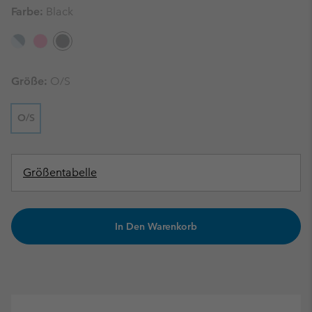
Farbe:
Black
Größe:
O/S
O/S
Größentabelle
In Den Warenkorb