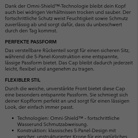
Dank der Omni-Shield™-Technologie bleibt dein Kopf
auch bei widrigen Verhältnissen trocken und sauber. Der
fortschrittliche Schutz weist Feuchtigkeit sowie Schmutz
zuverlässig ab und sorgt dafür, dass du unbeschwert
durch den Tag kommst.
PERFEKTE PASSFORM
Das verstellbare Rückenteil sorgt für einen sicheren Sitz,
während die 5-Panel-Konstruktion eine entspannte,
lässige Passform bietet. Das Cap bleibt dadurch jederzeit
leicht, flexibel und angenehm zu tragen.
FLEXIBLER STIL
Durch die weiche, unverstärkte Front bietet diese Cap
eine besonders entspannte Passform. Sie schmiegt sich
deiner Kopfform perfekt an und sorgt für einen lässigen
Look, der einfach immer passt.
Technologien: Omni-Shield™ – fortschrittliche
Wasserund Schmutzabweisung.
Konstruktion: klassisches 5-Panel-Design mit
weicher, unstrukturierter Krone für ein natürliches