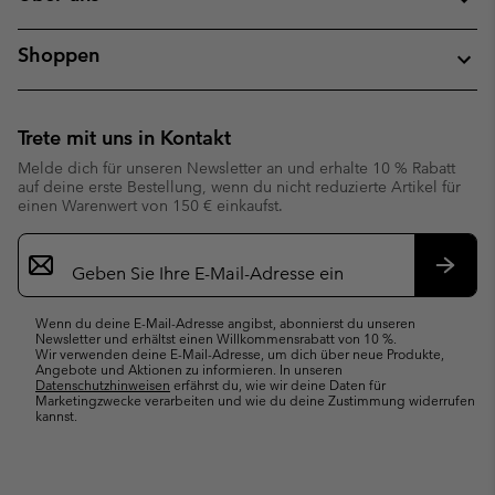
Shoppen
Trete mit uns in Kontakt
Melde dich für unseren Newsletter an und erhalte 10 % Rabatt
auf deine erste Bestellung, wenn du nicht reduzierte Artikel für
einen Warenwert von 150 € einkaufst.
Newsletter-
Anmeldung
Abonn
Wenn du deine E-Mail-Adresse angibst, abonnierst du unseren
Newsletter und erhältst einen Willkommensrabatt von 10 %.
Wir verwenden deine E-Mail-Adresse, um dich über neue Produkte,
Angebote und Aktionen zu informieren. In unseren
Datenschutzhinweisen
erfährst du, wie wir deine Daten für
Marketingzwecke verarbeiten und wie du deine Zustimmung widerrufen
kannst.