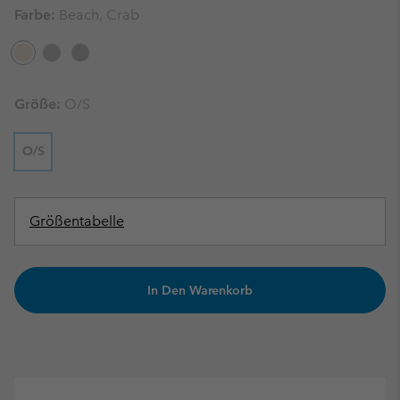
Farbe:
Beach, Crab
Größe:
O/S
O/S
Größentabelle
In Den Warenkorb