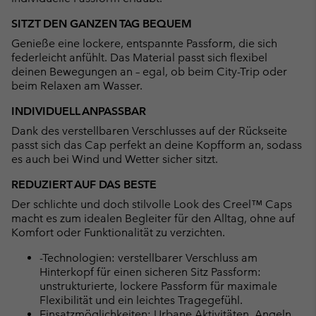
SITZT DEN GANZEN TAG BEQUEM
Genieße eine lockere, entspannte Passform, die sich
federleicht anfühlt. Das Material passt sich flexibel
deinen Bewegungen an – egal, ob beim City-Trip oder
beim Relaxen am Wasser.
INDIVIDUELL ANPASSBAR
Dank des verstellbaren Verschlusses auf der Rückseite
passt sich das Cap perfekt an deine Kopfform an, sodass
es auch bei Wind und Wetter sicher sitzt.
REDUZIERT AUF DAS BESTE
Der schlichte und doch stilvolle Look des Creel™ Caps
macht es zum idealen Begleiter für den Alltag, ohne auf
Komfort oder Funktionalität zu verzichten.
-Technologien: verstellbarer Verschluss am
Hinterkopf für einen sicheren Sitz Passform:
unstrukturierte, lockere Passform für maximale
Flexibilität und ein leichtes Tragegefühl.
Einsatzmöglichkeiten: Urbane Aktivitäten, Angeln