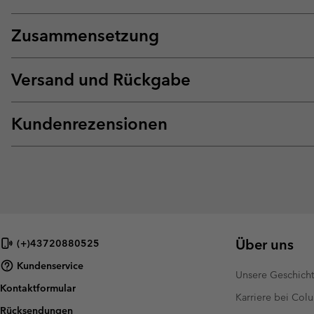
Zusammensetzung
Versand und Rückgabe
Kundenrezensionen
Über uns
(+)43720880525
Kundenservice
Unsere Geschich
Kontaktformular
Karriere bei Col
Rücksendungen