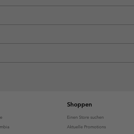
Shoppen
te
Einen Store suchen
umbia
Aktuelle Promotions