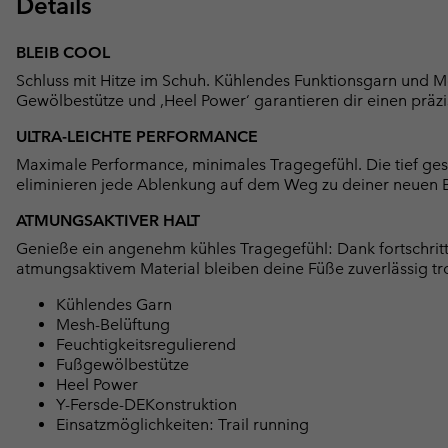
Details
BLEIB COOL
Schluss mit Hitze im Schuh. Kühlendes Funktionsgarn und Mes
Gewölbestütze und ‚Heel Power‘ garantieren dir einen präzi
ULTRA-LEICHTE PERFORMANCE
Maximale Performance, minimales Tragegefühl. Die tief ges
eliminieren jede Ablenkung auf dem Weg zu deiner neuen B
ATMUNGSAKTIVER HALT
Genieße ein angenehm kühles Tragegefühl: Dank fortschritt
atmungsaktivem Material bleiben deine Füße zuverlässig tro
Kühlendes Garn
Mesh-Belüftung
Feuchtigkeitsregulierend
Fußgewölbestütze
Heel Power
Y-Fersde-DEKonstruktion
Einsatzmöglichkeiten: Trail running