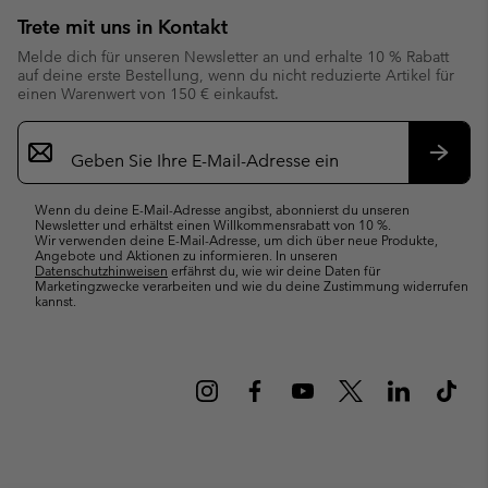
Trete mit uns in Kontakt
Melde dich für unseren Newsletter an und erhalte 10 % Rabatt
auf deine erste Bestellung, wenn du nicht reduzierte Artikel für
einen Warenwert von 150 € einkaufst.
Newsletter-
Anmeldung
Abonn
Wenn du deine E-Mail-Adresse angibst, abonnierst du unseren
Newsletter und erhältst einen Willkommensrabatt von 10 %.
Wir verwenden deine E-Mail-Adresse, um dich über neue Produkte,
Angebote und Aktionen zu informieren. In unseren
Datenschutzhinweisen
erfährst du, wie wir deine Daten für
Marketingzwecke verarbeiten und wie du deine Zustimmung widerrufen
kannst.