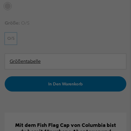
Größe:
O/S
O/S
Größentabelle
In Den Warenkorb
Mit dem Fish Flag Cap von Columbia bist