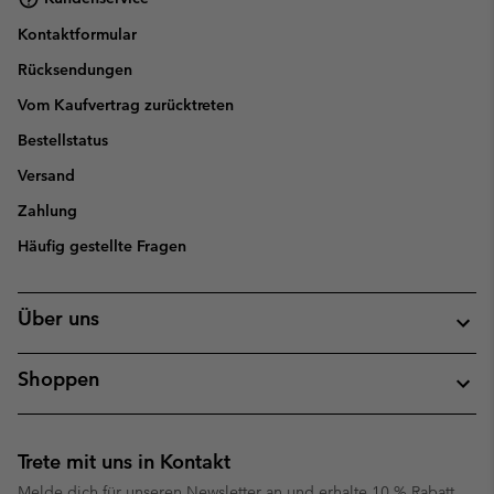
Kontaktformular
Rücksendungen
Vom Kaufvertrag zurücktreten
Bestellstatus
Versand
Zahlung
Häufig gestellte Fragen
Über uns
Shoppen
Trete mit uns in Kontakt
Melde dich für unseren Newsletter an und erhalte 10 % Rabatt