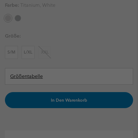
Farbe:
Titanium, White
Größe:
S/M
L/XL
XXL
Größentabelle
In Den Warenkorb