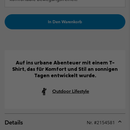
In Den Warenkorb
Auf ins urbane Abenteuer mit einem T-
Shirt, das für Komfort und Stil an sonnigen
Tagen entwickelt wurde.
Outdoor Lifestyle
Details
Nr. #
2154581
Expan