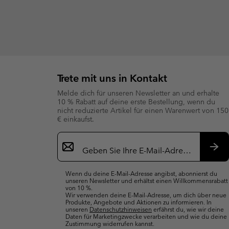
Trete mit uns in Kontakt
Melde dich für unseren Newsletter an und erhalte
10 % Rabatt auf deine erste Bestellung, wenn du
nicht reduzierte Artikel für einen Warenwert von 150
€ einkaufst.
Newsletter-
Anmeldung
Abo
Wenn du deine E-Mail-Adresse angibst, abonnierst du
unseren Newsletter und erhältst einen Willkommensrabatt
von 10 %.
Wir verwenden deine E-Mail-Adresse, um dich über neue
Produkte, Angebote und Aktionen zu informieren. In
unseren
Datenschutzhinweisen
erfährst du, wie wir deine
Daten für Marketingzwecke verarbeiten und wie du deine
Zustimmung widerrufen kannst.