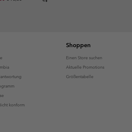
Shoppen
te
Einen Store suchen
umbia
Aktuelle Promotions
antwortung
Größentabelle
rogramm
se
 Nicht konform