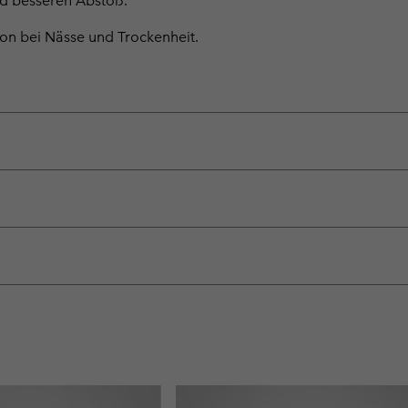
nd besseren Abstoß.
on bei Nässe und Trockenheit.