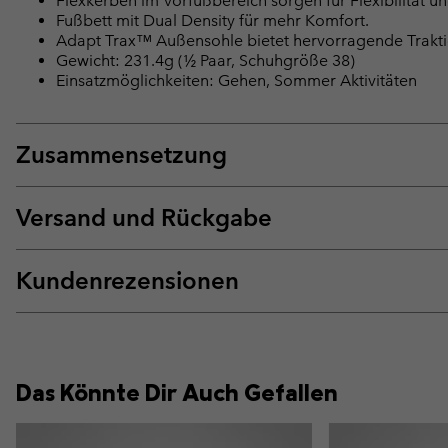
Flexkerben im Vorfußbereich sorgen für Flexibilität u
Fußbett mit Dual Density für mehr Komfort.
Adapt Trax™ Außensohle bietet hervorragende Trakti
Gewicht: 231.4g (½ Paar, Schuhgröße 38)
Einsatzmöglichkeiten: Gehen, Sommer Aktivitäten
Zusammensetzung
Versand und Rückgabe
Kundenrezensionen
Das Könnte Dir Auch Gefallen