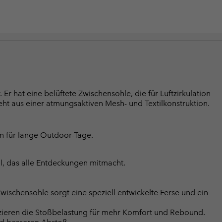
Er hat eine belüftete Zwischensohle, die für Luftzirkulation
ht aus einer atmungsaktiven Mesh- und Textilkonstruktion.
on für lange Outdoor-Tage.
l, das alle Entdeckungen mitmacht.
chensohle sorgt eine speziell entwickelte Ferse und ein
zieren die Stoßbelastung für mehr Komfort und Rebound.