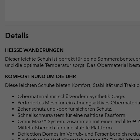
Details
HEISSE WANDERUNGEN
Dieser leichte Schuh ist perfekt für deine Sommerabenteuer. 
und die optimale Temperatur sorgt. Das Obermaterial beste
KOMFORT RUND UM DIE UHR
Diese leichten Schuhe bieten Komfort, Stabilität und Trakti
Obermaterial mit schützendem Synthetik-Cage.
Perforiertes Mesh für ein atmungsaktives Obermateria
Zehenschutz und -box für sicheren Schutz.
Schnellschnürsystem für eine nahtlose Passform.
Omni-Max™ System: zusammen mit einer Techlite™-Zwis
Mittelfußbereich für eine stabile Plattform.
Deflection Domes im Vorfuß- und Fersenbereich redu