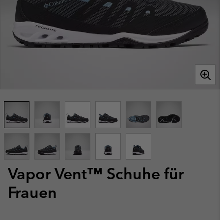
Vapor Vent™ Schuhe für
Frauen