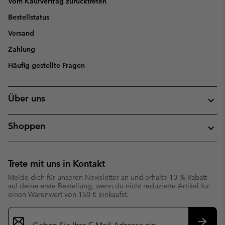
Vom Kaufvertrag zurücktreten
Bestellstatus
Versand
Zahlung
Häufig gestellte Fragen
Über uns
Shoppen
Trete mit uns in Kontakt
Melde dich für unseren Newsletter an und erhalte 10 % Rabatt
auf deine erste Bestellung, wenn du nicht reduzierte Artikel für
einen Warenwert von 150 € einkaufst.
Newsletter-
Anmeldung