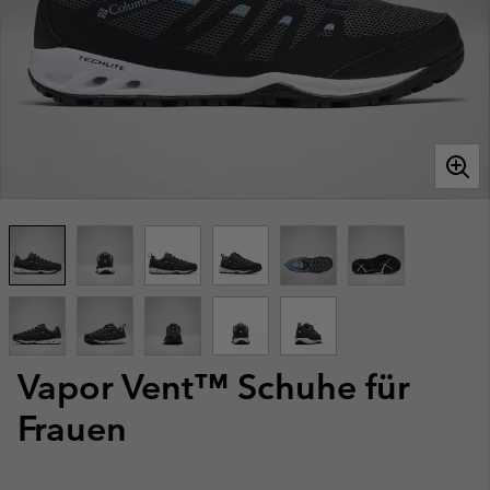
Vapor Vent™ Schuhe für
Frauen