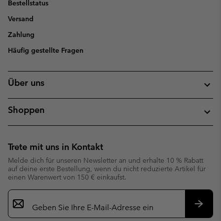
Bestellstatus
Versand
Zahlung
Häufig gestellte Fragen
Über uns
Shoppen
Trete mit uns in Kontakt
Melde dich für unseren Newsletter an und erhalte 10 % Rabatt
auf deine erste Bestellung, wenn du nicht reduzierte Artikel für
einen Warenwert von 150 € einkaufst.
Newsletter-
Anmeldung
Abonn