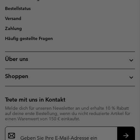
Bestellstatus
Versand
Zahlung
Häufig gestellte Fragen
Über uns
Shoppen
Trete mit uns in Kontakt
Melde dich für unseren Newsletter an und erhalte 10 % Rabatt
auf deine erste Bestellung, wenn du nicht reduzierte Artikel für
einen Warenwert von 150 € einkaufst.
Newsletter-
Anmeldung