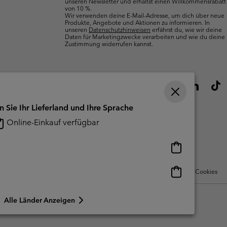
unseren Newsletter und erhältst einen Willkommensrabatt
von 10 %.
Wir verwenden deine E-Mail-Adresse, um dich über neue
Produkte, Angebote und Aktionen zu informieren. In
unseren
Datenschutzhinweisen
erfährst du, wie wir deine
Daten für Marketingzwecke verarbeiten und wie du deine
Zustimmung widerrufen kannst.
n Sie Ihr Lieferland und Ihre Sprache
Online-Einkauf verfügbar
Online-
Einkauf
verfügbar
Online-
Nutzungsbedingungen Für Nutzergenerierte Inhalte
Impressum
Cookies
Einkauf
verfügbar
Alle Länder Anzeigen