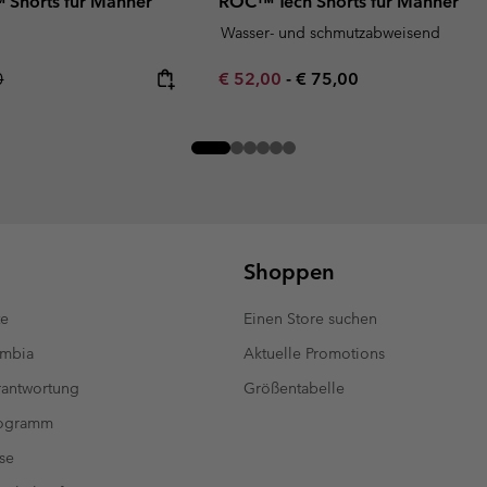
™ Shorts für Männer
ROC™ Tech Shorts für Männer
Wasser- und schmutzabweisend
r price:
Minimum sale price:
Maximum price:
0
€ 52,00
-
€ 75,00
Shoppen
te
Einen Store suchen
umbia
Aktuelle Promotions
antwortung
Größentabelle
rogramm
se