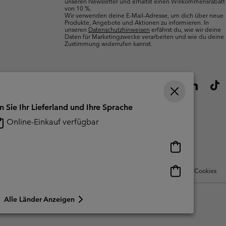
unseren Newsletter und erhältst einen Willkommensrabatt
von 10 %.
Wir verwenden deine E-Mail-Adresse, um dich über neue
Produkte, Angebote und Aktionen zu informieren. In
unseren
Datenschutzhinweisen
erfährst du, wie wir deine
Daten für Marketingzwecke verarbeiten und wie du deine
Zustimmung widerrufen kannst.
n Sie Ihr Lieferland und Ihre Sprache
Online-Einkauf verfügbar
Online-
Einkauf
verfügbar
Online-
Nutzungsbedingungen Für Nutzergenerierte Inhalte
Impressum
Cookies
Einkauf
verfügbar
Alle Länder Anzeigen