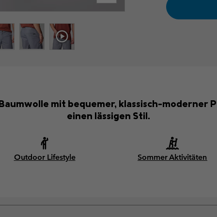
 Baumwolle mit bequemer, klassisch-moderner Pa
einen lässigen Stil.
Outdoor Lifestyle
Sommer Aktivitäten