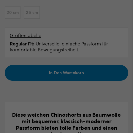
20 cm
25 cm
Größentabelle
Regular Fit:
Universelle, einfache Passform für
komfortable Bewegungsfreiheit.
In Den Warenkorb
Diese weichen Chinoshorts aus Baumwolle
mit bequemer, klassisch-moderner
Passform bieten tolle Farben und einen