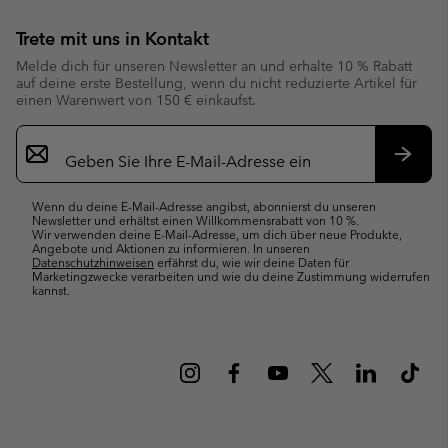
Trete mit uns in Kontakt
Melde dich für unseren Newsletter an und erhalte 10 % Rabatt
auf deine erste Bestellung, wenn du nicht reduzierte Artikel für
einen Warenwert von 150 € einkaufst.
Newsletter-
Anmeldung
Abonn
Wenn du deine E-Mail-Adresse angibst, abonnierst du unseren
Newsletter und erhältst einen Willkommensrabatt von 10 %.
Wir verwenden deine E-Mail-Adresse, um dich über neue Produkte,
Angebote und Aktionen zu informieren. In unseren
Datenschutzhinweisen
erfährst du, wie wir deine Daten für
Marketingzwecke verarbeiten und wie du deine Zustimmung widerrufen
kannst.