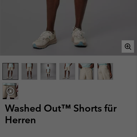
Washed Out™ Shorts für
Herren