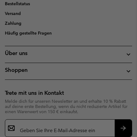
Bestellstatus
Versand
Zahlung
Häufig gestellte Fragen
Über uns
Shoppen
Trete mit uns in Kontakt
Melde dich für unseren Newsletter an und erhalte 10 % Rabatt
auf deine erste Bestellung, wenn du nicht reduzierte Artikel für
einen Warenwert von 150 € einkaufst.
Newsletter-
Anmeldung
Abonn