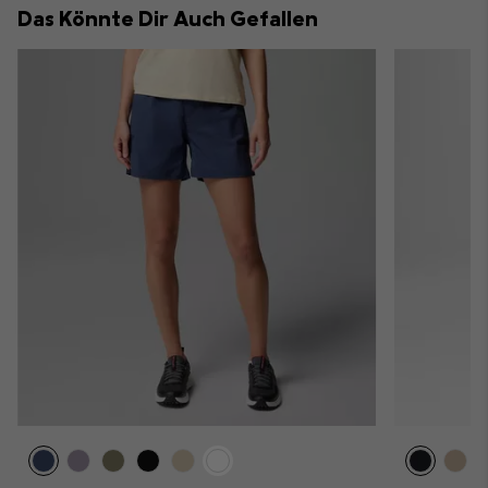
Das Könnte Dir Auch Gefallen
sectio