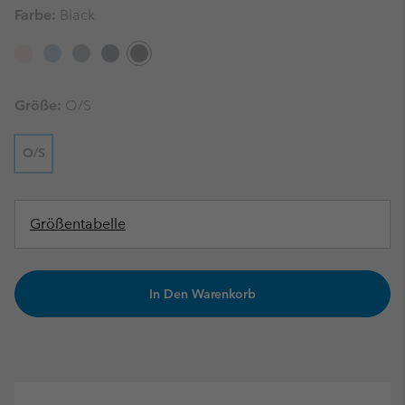
Farbe:
Black
Größe:
O/S
O/S
Größentabelle
In Den Warenkorb