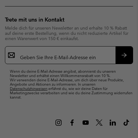
Trete mit uns in Kontakt
Melde dich für unseren Newsletter an und erhalte 10 % Rabatt
auf deine erste Bestellung, wenn du nicht reduzierte Artikel für
einen Warenwert von 150 € einkaufst.
Newsletter-
Anmeldung
Abonn
Wenn du deine E-Mail-Adresse angibst, abonnierst du unseren
Newsletter und erhältst einen Willkommensrabatt von 10 %.
Wir verwenden deine E-Mail-Adresse, um dich über neue Produkte,
Angebote und Aktionen zu informieren. In unseren
Datenschutzhinweisen
erfährst du, wie wir deine Daten für
Marketingzwecke verarbeiten und wie du deine Zustimmung widerrufen
kannst.