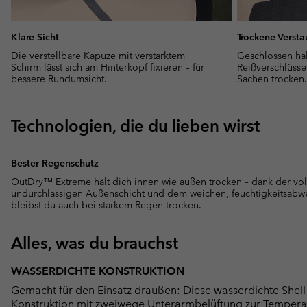
Klare Sicht
Trockene Verst
Die verstellbare Kapuze mit verstärktem
Geschlossen hal
Schirm lässt sich am Hinterkopf fixieren – für
Reißverschlüsse
bessere Rundumsicht.
Sachen trocken.
Technologien, die du lieben wirst
Bester Regenschutz
OutDry™ Extreme hält dich innen wie außen trocken – dank der voll
undurchlässigen Außenschicht und dem weichen, feuchtigkeitsabw
bleibst du auch bei starkem Regen trocken.
Alles, was du brauchst
WASSERDICHTE KONSTRUKTION
Gemacht für den Einsatz draußen: Diese wasserdichte Shell 
Konstruktion mit zweiwege Unterarmbelüftung zur Temperatu