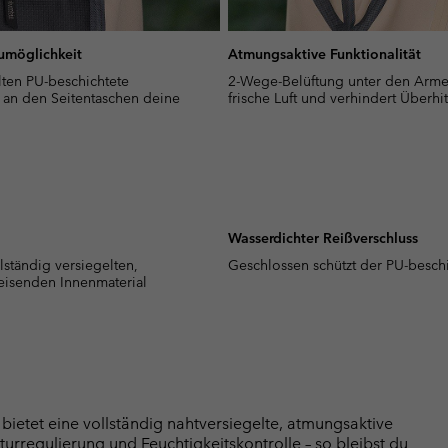
aumöglichkeit
Atmungsaktive Funktionalität
ten PU-beschichtete
2-Wege-Belüftung unter den Armen
 an den Seitentaschen deine
frische Luft und verhindert Überhi
Wasserdichter Reißverschluss
ständig versiegelten,
Geschlossen schützt der PU-beschi
eisenden Innenmaterial
bietet eine vollständig nahtversiegelte, atmungsaktive
rregulierung und Feuchtigkeitskontrolle – so bleibst du