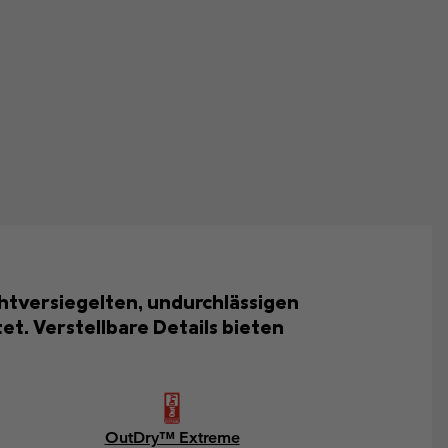
ahtversiegelten, undurchlässigen
. Verstellbare Details bieten
OutDry™ Extreme