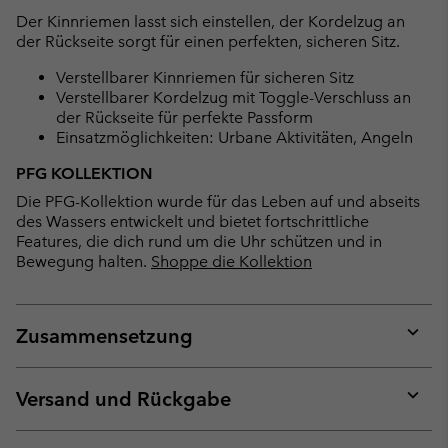
Der Kinnriemen lasst sich einstellen, der Kordelzug an
der Rückseite sorgt für einen perfekten, sicheren Sitz.
Verstellbarer Kinnriemen für sicheren Sitz
Verstellbarer Kordelzug mit Toggle-Verschluss an
der Rückseite für perfekte Passform
Einsatzmöglichkeiten: Urbane Aktivitäten, Angeln
PFG KOLLEKTION
Die PFG-Kollektion wurde für das Leben auf und abseits
des Wassers entwickelt und bietet fortschrittliche
Features, die dich rund um die Uhr schützen und in
Bewegung halten.
Shoppe die Kollektion
Zusammensetzung
Expan
or
collap
Versand und Rückgabe
sectio
Expan
or