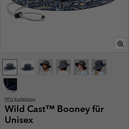
PFG Kollektion
Wild Cast™ Booney für
Unisex