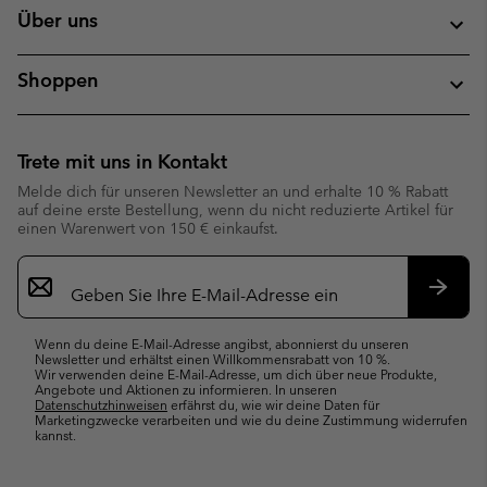
Über uns
Shoppen
Trete mit uns in Kontakt
Melde dich für unseren Newsletter an und erhalte 10 % Rabatt
auf deine erste Bestellung, wenn du nicht reduzierte Artikel für
einen Warenwert von 150 € einkaufst.
Newsletter-
Anmeldung
Abonn
Wenn du deine E-Mail-Adresse angibst, abonnierst du unseren
Newsletter und erhältst einen Willkommensrabatt von 10 %.
Wir verwenden deine E-Mail-Adresse, um dich über neue Produkte,
Angebote und Aktionen zu informieren. In unseren
Datenschutzhinweisen
erfährst du, wie wir deine Daten für
Marketingzwecke verarbeiten und wie du deine Zustimmung widerrufen
kannst.