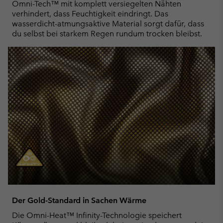
Omni-Tech™ mit komplett versiegelten Nähten
verhindert, dass Feuchtigkeit eindringt. Das
wasserdicht-atmungsaktive Material sorgt dafür, dass
du selbst bei starkem Regen rundum trocken bleibst.
Der Gold-Standard in Sachen Wärme
Die Omni-Heat™ Infinity-Technologie speichert