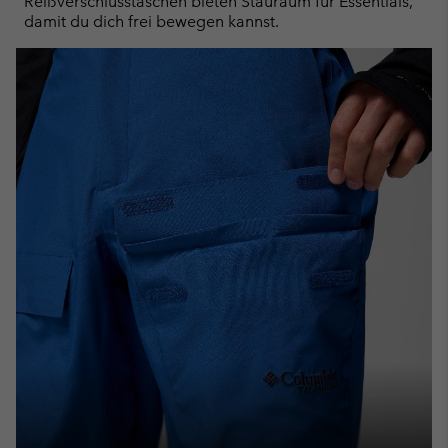
Reißverschlusstaschen bieten Stauraum für Essentials,
damit du dich frei bewegen kannst.