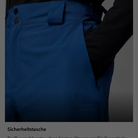
Sicherheitstasche