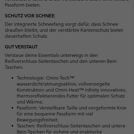
Passform bieten.
SCHUTZ VOR SCHNEE
Der integrierte Schneefang sorgt dafür, dass Schnee
draußen bleibt, und der verstärkte Kantenschutz bietet
dauerhaften Schutz.
GUT VERSTAUT
Verstaue deine Essentials unterwegs in den
Reißverschluss-Seitentaschen und den unteren Bein-
Taschen.
Technologie: Omni-Tech™
wasserdicht/atmungsaktive, vollversiegelte
Konstruktion und Omni-Heat™ Infinity innovatives,
thermoreflektierendes Futter für optimalen Schutz
und Wärme.
Passform: Verstellbare Taille und vorgeformte Knie
für eine bequeme Passform mit viel
Bewegungsfreiheit.
Taschen: Reißverschluss-Seitentaschen und untere
Bein-Taschen für sichere und praktische