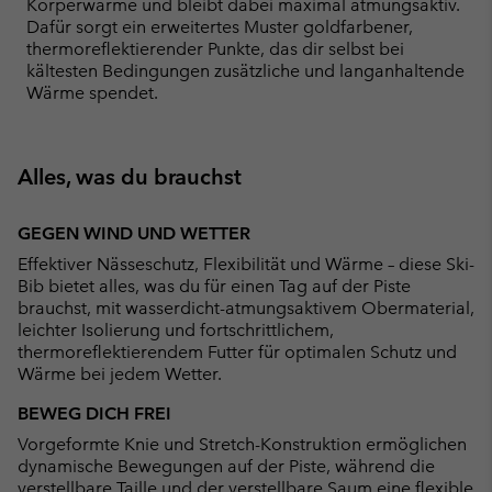
Körperwärme und bleibt dabei maximal atmungsaktiv.
Dafür sorgt ein erweitertes Muster goldfarbener,
thermoreflektierender Punkte, das dir selbst bei
kältesten Bedingungen zusätzliche und langanhaltende
Wärme spendet.
Alles, was du brauchst
GEGEN WIND UND WETTER
Effektiver Nässeschutz, Flexibilität und Wärme – diese Ski-
Bib bietet alles, was du für einen Tag auf der Piste
brauchst, mit wasserdicht-atmungsaktivem Obermaterial,
leichter Isolierung und fortschrittlichem,
thermoreflektierendem Futter für optimalen Schutz und
Wärme bei jedem Wetter.
BEWEG DICH FREI
Vorgeformte Knie und Stretch-Konstruktion ermöglichen
dynamische Bewegungen auf der Piste, während die
verstellbare Taille und der verstellbare Saum eine flexible